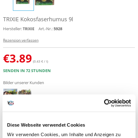
TRIXIE Kokosfaserhumus 9l
Hersteller:
Art.-Nr.:
5928
TRIXIE
Rezension verfassen
€
3.89
(0.43 € / l)
SENDEN IN 72 STUNDEN
Bilder unserer Kunden
Zusätzliche Fotos zeigen : 2
Diese Webseite verwendet Cookies
Produktbeschreibung
Wir verwenden Cookies, um Inhalte und Anzeigen zu