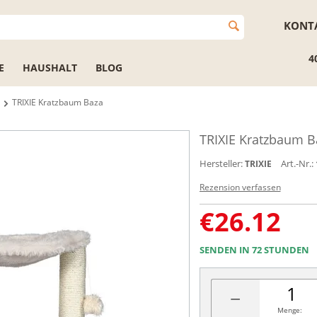
KONT
4
E
HAUSHALT
BLOG
TRIXIE Kratzbaum Baza
TRIXIE Kratzbaum B
Hersteller:
Art.-Nr.:
TRIXIE
Rezension verfassen
€
26.12
SENDEN IN 72 STUNDEN
−
Menge: