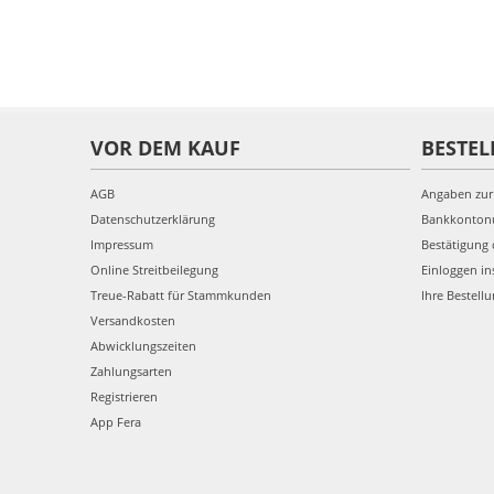
VOR DEM KAUF
BESTEL
AGB
Angaben zur
Datenschutzerklärung
Bankkonto
Impressum
Bestätigung 
Online Streitbeilegung
Einloggen in
Treue-Rabatt für Stammkunden
Ihre Bestell
Versandkosten
Abwicklungszeiten
Zahlungsarten
Registrieren
App Fera