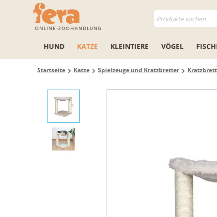
ONLINE-ZOOHANDLUNG
HUND
KATZE
KLEINTIERE
VÖGEL
FISCH
Startseite
Katze
Spielzeuge und Kratzbretter
Kratzbrett