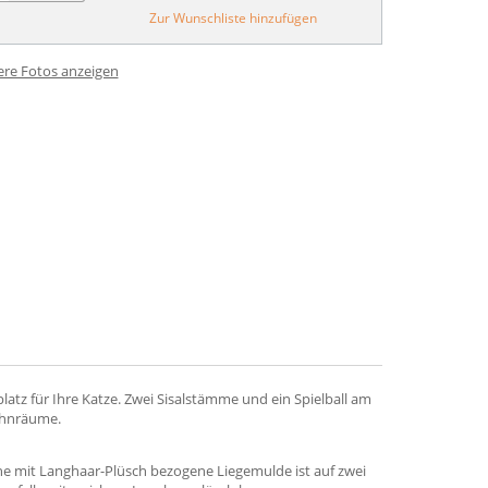
Zur Wunschliste hinzufügen
ere Fotos anzeigen
tz für Ihre Katze. Zwei Sisalstämme und ein Spielball am
Wohnräume.
che mit Langhaar-Plüsch bezogene Liegemulde ist auf zwei