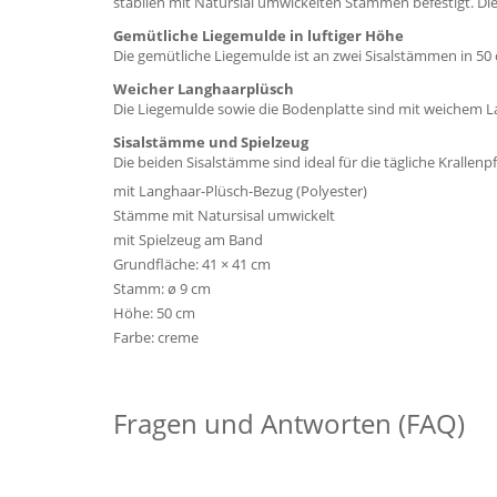
stabilen mit Natursial umwickelten Stämmen befestigt. Di
Gemütliche Liegemulde in luftiger Höhe
Die gemütliche Liegemulde ist an zwei Sisalstämmen in 50
Weicher Langhaarplüsch
Die Liegemulde sowie die Bodenplatte sind mit weichem L
Sisalstämme und Spielzeug
Die beiden Sisalstämme sind ideal für die tägliche Krallenp
mit Langhaar-Plüsch-Bezug (Polyester)
Stämme mit Natursisal umwickelt
mit Spielzeug am Band
Grundfläche: 41 × 41 cm
Stamm: ø 9 cm
Höhe: 50 cm
Farbe: creme
Fragen und Antworten (FAQ)