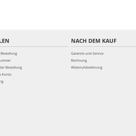
LEN
NACH DEM KAUF
 Bestellung
Garantie und Service
nummer
Rechnung
der Bestellung
Widerrufsbelehrung
s Konto
ung