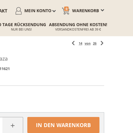
0
AKT
MEIN KONTO
WARENKORB
0 TAGE RÜCKSENDUNG
ABSENDUNG OHNE KOSTEN!
NUR BEI UNS!
VERSANDKOSTENFREI AB 39 €
14
von
26
aza
11621
+
IN DEN WARENKORB