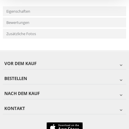
Eigenschaften
Bewertungen
Zusätzliche Fotos
VOR DEM KAUF
BESTELLEN
NACH DEM KAUF
KONTAKT