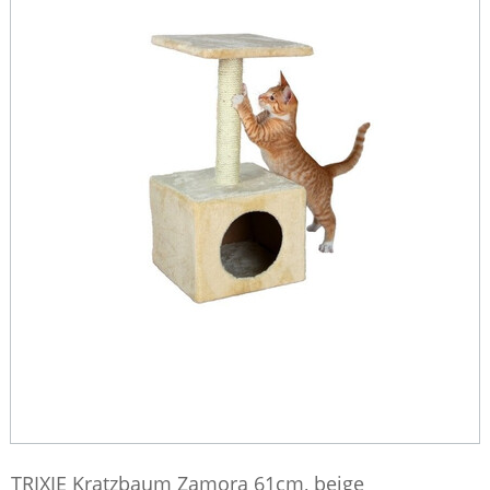
TRIXIE Kratzbaum Zamora 61cm, beige