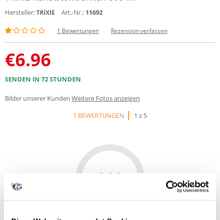
Hersteller:
Art.-Nr.:
11692
TRIXIE
1 Bewertungen
Rezension verfassen
€
6.96
SENDEN IN 72 STUNDEN
Bilder unserer Kunden
Weitere Fotos anzeigen
1 BEWERTUNGEN
1 z 5
0%