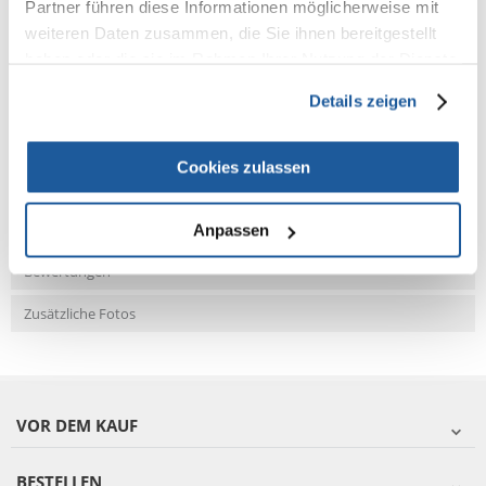
Partner führen diese Informationen möglicherweise mit
weiteren Daten zusammen, die Sie ihnen bereitgestellt
haben oder die sie im Rahmen Ihrer Nutzung der Dienste
NEUE NACHRICHT
gesammelt haben.
Details zeigen
Fragen und Antworten (FAQ)
Cookies zulassen
Eigenschaften
Anpassen
Bewertungen
Zusätzliche Fotos
VOR DEM KAUF
BESTELLEN