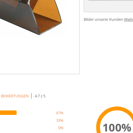
Bilder unserer Kunden
Weit
3 BEWERTUNGEN
4.7 z 5
67%
33%
100%
0%