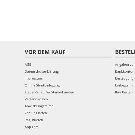
VOR DEM KAUF
BESTEL
AGB
Angaben zur
Datenschutzerklärung
Bankkonto
Impressum
Bestätigung 
Online Streitbeilegung
Einloggen in
Treue-Rabatt für Stammkunden
Ihre Bestell
Versandkosten
Abwicklungszeiten
Zahlungsarten
Registrieren
App Fera