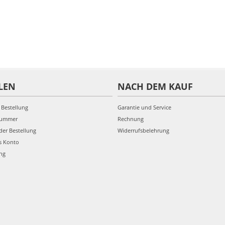
LEN
NACH DEM KAUF
 Bestellung
Garantie und Service
nummer
Rechnung
der Bestellung
Widerrufsbelehrung
s Konto
ung