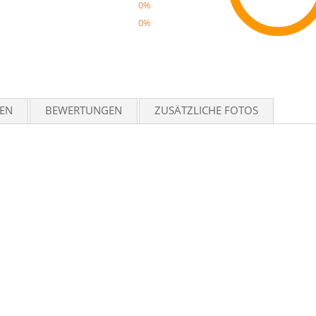
0%
0%
Reco
TEN
BEWERTUNGEN
ZUSÄTZLICHE FOTOS