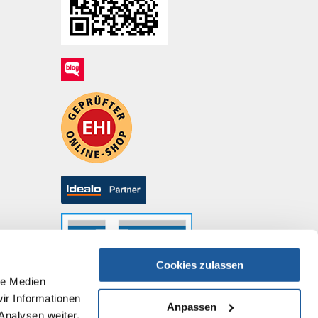
Cookies zulassen
le Medien
ir Informationen
Anpassen
Analysen weiter.