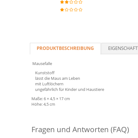
PRODUKTBESCHREIBUNG
EIGENSCHAF
Mausefalle
Kunststoff
lässt die Maus am Leben
mit Luftlöchern
ungefährlich für Kinder und Haustiere
Maße: 6 × 4,5 × 17 cm
Höhe: 4,5 cm
Fragen und Antworten (FAQ)