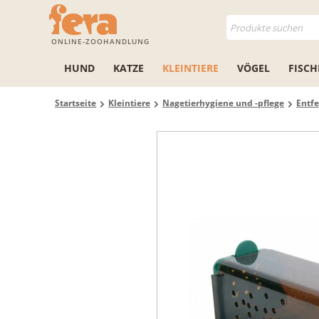
ONLINE-ZOOHANDLUNG
HUND
KATZE
KLEINTIERE
VÖGEL
FISCH
Startseite
Kleintiere
Nagetierhygiene und -pflege
Entf