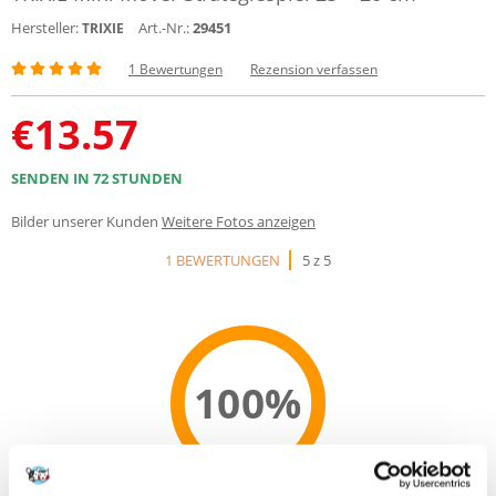
Hersteller:
Art.-Nr.:
29451
TRIXIE
1 Bewertungen
Rezension verfassen
€
13.57
SENDEN IN 72 STUNDEN
Bilder unserer Kunden
Weitere Fotos anzeigen
1 BEWERTUNGEN
5 z 5
100%