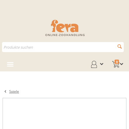
ONLINE-ZOOHANDLUNG
0
Spiele