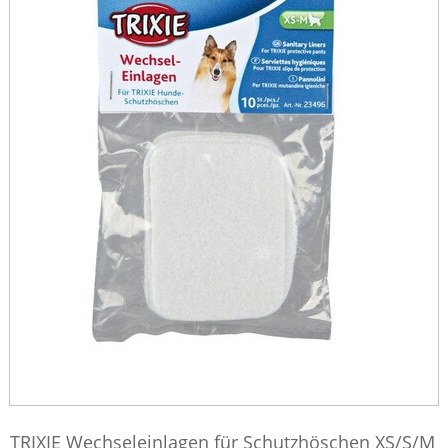
TRIXIE Wechseleinlagen für Schutzhöschen XS/S/M