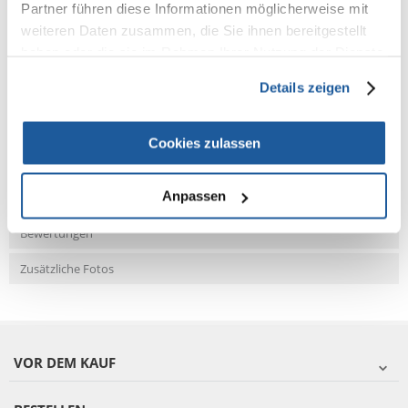
Partner führen diese Informationen möglicherweise mit
weiteren Daten zusammen, die Sie ihnen bereitgestellt
haben oder die sie im Rahmen Ihrer Nutzung der Dienste
NEUE NACHRICHT
gesammelt haben.
Details zeigen
Fragen und Antworten (FAQ)
Cookies zulassen
Anpassen
Eigenschaften
Bewertungen
Zusätzliche Fotos
VOR DEM KAUF