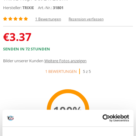
Hersteller:
Art.-Nr.:
31801
TRIXIE
1 Bewertungen
Rezension verfassen
€
3.37
SENDEN IN 72 STUNDEN
Bilder unserer Kunden
Weitere Fotos anzeigen
1 BEWERTUNGEN
5 z 5
100%