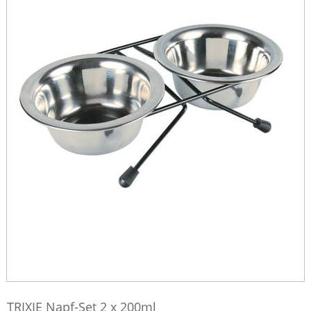
TRIXIE Napf-Set 2 x 200ml