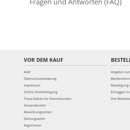
Fragen und Antworten (FAQ)
VOR DEM KAUF
BESTEL
AGB
Angaben zur
Datenschutzerklärung
Bankkonto
Impressum
Bestätigung 
Online Streitbeilegung
Einloggen in
Treue-Rabatt für Stammkunden
Ihre Bestell
Versandkosten
Abwicklungszeiten
Zahlungsarten
Registrieren