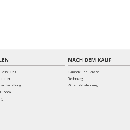
LEN
NACH DEM KAUF
 Bestellung
Garantie und Service
nummer
Rechnung
der Bestellung
Widerrufsbelehrung
s Konto
ung