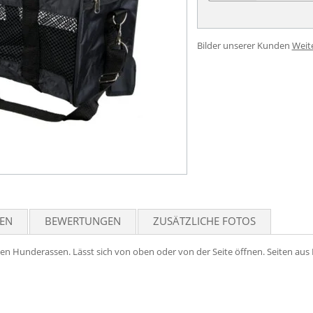
Bilder unserer Kunden
Weit
TEN
BEWERTUNGEN
ZUSÄTZLICHE FOTOS
en Hunderassen. Lässt sich von oben oder von der Seite öffnen. Seiten aus 