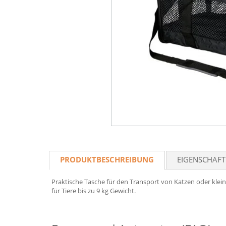
PRODUKTBESCHREIBUNG
EIGENSCHAF
Praktische Tasche für den Transport von Katzen oder klein
für Tiere bis zu 9 kg Gewicht.