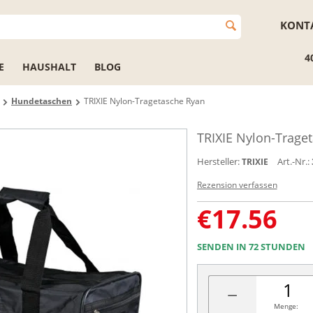
KONT
4
E
HAUSHALT
BLOG
Hundetaschen
TRIXIE Nylon-Tragetasche Ryan
TRIXIE Nylon-Trage
Hersteller:
Art.-Nr.:
TRIXIE
Rezension verfassen
€
17.56
SENDEN IN 72 STUNDEN
−
Menge: