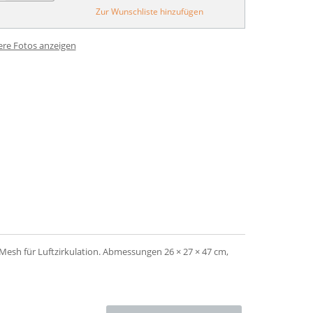
Zur Wunschliste hinzufügen
ere Fotos anzeigen
Mesh für Luftzirkulation. Abmessungen 26 × 27 × 47 cm,