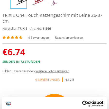
TRIXIE One Touch Katzengeschirr mit Leine 26-37
cm
Hersteller:
Art.-Nr.:
11566
TRIXIE
4 Bewertungen
Rezension verfassen
€
6.74
SENDEN IN 72 STUNDEN
Bilder unserer Kunden
Weitere Fotos anzeigen
4 BEWERTUNGEN
4.8 z 5