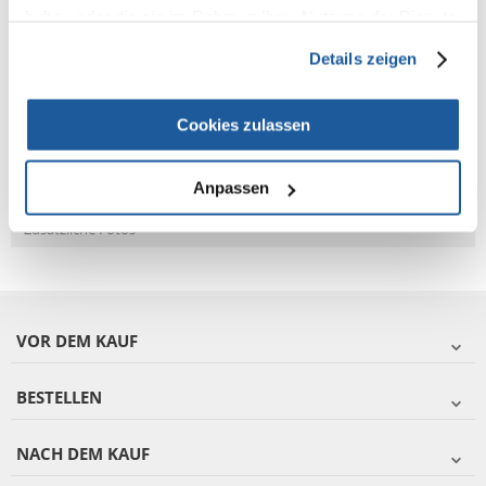
haben oder die sie im Rahmen Ihrer Nutzung der Dienste
gesammelt haben.
Fragen und Antworten (FAQ)
Details zeigen
Cookies zulassen
Eigenschaften
Bewertungen
Anpassen
Zusätzliche Fotos
VOR DEM KAUF
BESTELLEN
NACH DEM KAUF