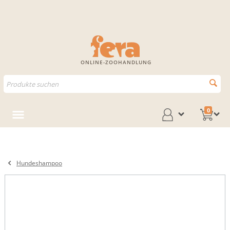
ONLINE-ZOOHANDLUNG
0
Hundeshampoo