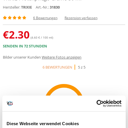
Hersteller:
Art.-Nr.:
31830
TRIXIE
6 Bewertungen
Rezension verfassen
€
2.30
(4.60 € / 100 ml)
SENDEN IN 72 STUNDEN
Bilder unserer Kunden
Weitere Fotos anzeigen
6 BEWERTUNGEN
5 z 5
100%
Diese Webseite verwendet Cookies