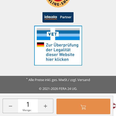
*
Alle Preise inkl. ges. MwSt./ zzgl. Versand
© 2021-2026 FERA 24 UG.
FERA INTERNATIONAL:
−
+
Menge: