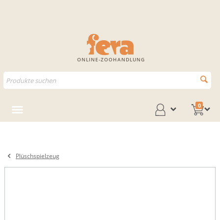
ONLINE-ZOOHANDLUNG
0
Plüschspielzeug