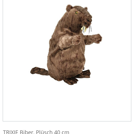
TRIXIE Biber, Plüsch 40 cm