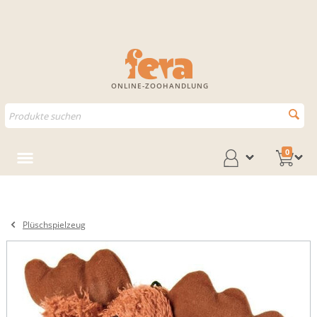
ONLINE-ZOOHANDLUNG
0
Plüschspielzeug