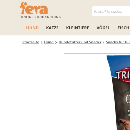
ONLINE-ZOOHANDLUNG
HUND
KATZE
KLEINTIERE
VÖGEL
FISCH
Startseite
Hund
Hundefutter und Snacks
Snacks für H