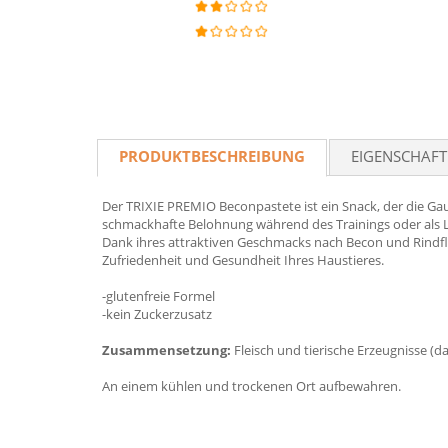
PRODUKTBESCHREIBUNG
EIGENSCHAF
Der TRIXIE PREMIO Beconpastete ist ein Snack, der die Ga
schmackhafte Belohnung während des Trainings oder als L
Dank ihres attraktiven Geschmacks nach Becon und Rindfleis
Zufriedenheit und Gesundheit Ihres Haustieres.
-glutenfreie Formel
-kein Zuckerzusatz
Zusammensetzung:
Fleisch und tierische Erzeugnisse (
An einem kühlen und trockenen Ort aufbewahren.