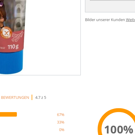
Bilder unserer Kunden
Weit
3 BEWERTUNGEN
4.7 z 5
67%
33%
100%
0%