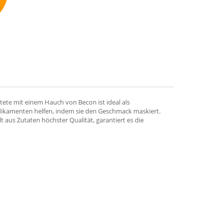
mmend
ete mit einem Hauch von Becon ist ideal als
edikamenten helfen, indem sie den Geschmack maskiert.
 aus Zutaten höchster Qualität, garantiert es die