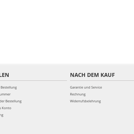
LEN
NACH DEM KAUF
 Bestellung
Garantie und Service
nummer
Rechnung
der Bestellung
Widerrufsbelehrung
s Konto
ung