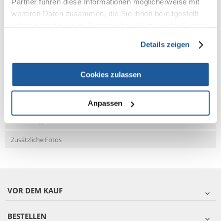
Partner führen diese Informationen möglicherweise mit
weiteren Daten zusammen, die Sie ihnen bereitgestellt
haben oder die sie im Rahmen Ihrer Nutzung der Dienste
NEUE NACHRICHT
gesammelt haben.
Details zeigen
Fragen und Antworten (FAQ)
Cookies zulassen
Eigenschaften
Anpassen
Bewertungen
Zusätzliche Fotos
VOR DEM KAUF
BESTELLEN