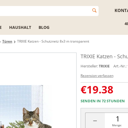
KONT
4
E
HAUSHALT
BLOG
Türen
TRIXIE Katzen - Schutznetz 8x3 m transparent
TRIXIE Katzen - Sch
Hersteller:
Art.-Nr.:
TRIXIE
Rezension verfassen
€
19.38
SENDEN IN 72 STUNDEN
−
Menge: