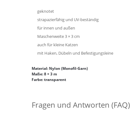
geknotet
strapazierfähig und UV-beständig
für innen und außen
Maschenweite 3 × 3 cm
auch für kleine Katzen
mit Haken, Dübeln und Befestigungsleine
Material: Nylon (Monofil-Garn)
Maße: 8 × 3 m
Farbe: transparent
Fragen und Antworten (FAQ)