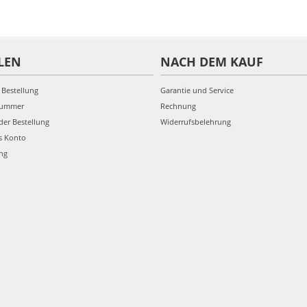
LEN
NACH DEM KAUF
 Bestellung
Garantie und Service
nummer
Rechnung
der Bestellung
Widerrufsbelehrung
s Konto
ung