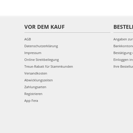
VOR DEM KAUF
BESTEL
AGB
Angaben zur
Datenschutzerklärung
Bankkonto
Impressum
Bestätigung 
Online Streitbeilegung
Einloggen in
Treue-Rabatt für Stammkunden
Ihre Bestell
Versandkosten
Abwicklungszeiten
Zahlungsarten
Registrieren
App Fera