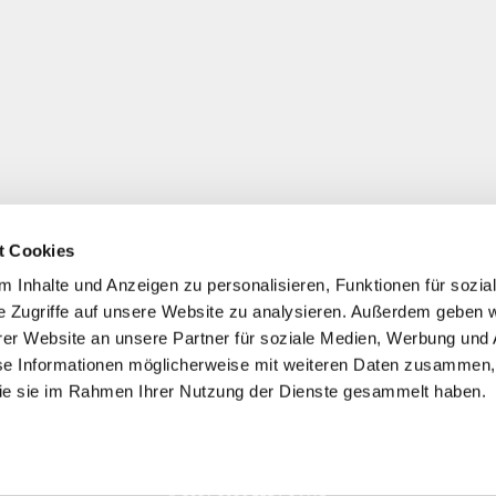
t Cookies
 Inhalte und Anzeigen zu personalisieren, Funktionen für sozia
e Zugriffe auf unsere Website zu analysieren. Außerdem geben w
er Website an unsere Partner für soziale Medien, Werbung und 
se Informationen möglicherweise mit weiteren Daten zusammen, 
 die sie im Rahmen Ihrer Nutzung der Dienste gesammelt haben.
*
Alle Preise inkl. ges. MwSt./ zzgl. Versand