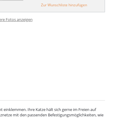
Zur Wunschliste hinzufügen
ere Fotos anzeigen
cht einklemmen. Ihre Katze hält sich gerne im Freien auf
hutznetze mit den passenden Befestigungsmöglichkeiten, wie