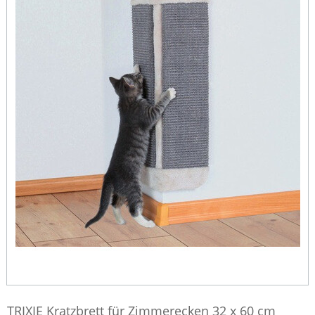
TRIXIE Kratzbrett für Zimmerecken 32 x 60 cm