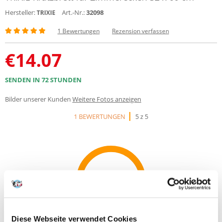
Hersteller:
Art.-Nr.:
32098
TRIXIE
1 Bewertungen
Rezension verfassen
€
14.07
SENDEN IN 72 STUNDEN
Bilder unserer Kunden
Weitere Fotos anzeigen
1 BEWERTUNGEN
5 z 5
100%
Diese Webseite verwendet Cookies