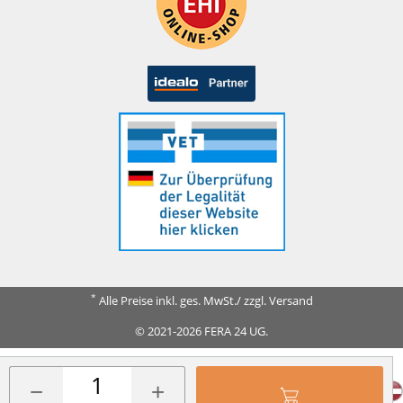
*
Alle Preise inkl. ges. MwSt./ zzgl. Versand
© 2021-2026 FERA 24 UG.
FERA INTERNATIONAL:
−
+