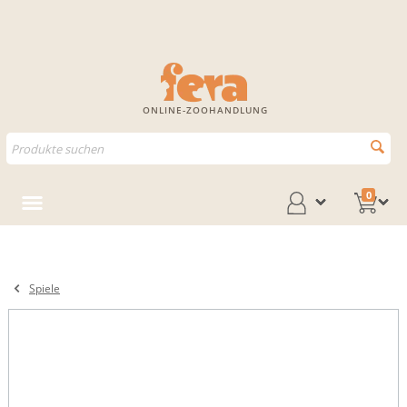
ONLINE-ZOOHANDLUNG
0
Spiele