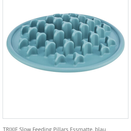
TRIXIE Slow Feeding Pillars Essmatte, blau