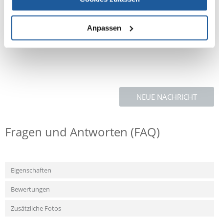
Spiralschlaufe
durch Schnellverschluss von Handbefestigung abnehmbar
Anpassen
Farbe: diverse
NEUE NACHRICHT
Fragen und Antworten (FAQ)
Eigenschaften
Bewertungen
Zusätzliche Fotos