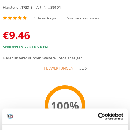
Hersteller:
Art.-Nr.:
36104
TRIXIE
1 Bewertungen
Rezension verfassen
€
9.46
SENDEN IN 72 STUNDEN
Bilder unserer Kunden
Weitere Fotos anzeigen
1 BEWERTUNGEN
5 z 5
100%