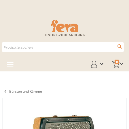
ONLINE-ZOOHANDLUNG
0
Bürsten und Kämme