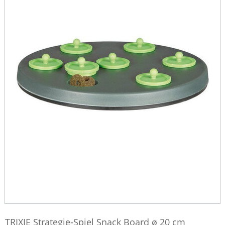
TRIXIE Strategie-Spiel Snack Board ø 20 cm