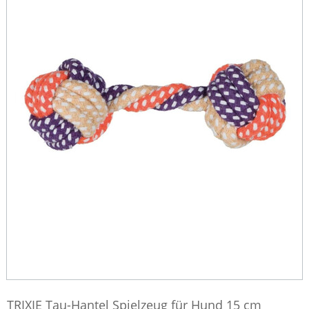
TRIXIE Tau-Hantel Spielzeug für Hund 15 cm