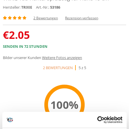
Hersteller:
Art.-Nr.:
53186
TRIXIE
2 Bewertungen
Rezension verfassen
€
2.05
SENDEN IN 72 STUNDEN
Bilder unserer Kunden
Weitere Fotos anzeigen
2 BEWERTUNGEN
5 z 5
100%