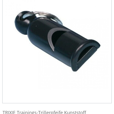
TRIXIE Trainings-Trillerpfeife Kunststoff