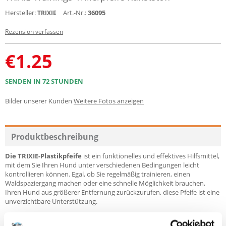
Hersteller:
Art.-Nr.:
36095
TRIXIE
Rezension verfassen
€
1.25
SENDEN IN 72 STUNDEN
Bilder unserer Kunden
Weitere Fotos anzeigen
Produktbeschreibung
Die TRIXIE-Plastikpfeife
ist ein funktionelles und effektives Hilfsmittel,
mit dem Sie Ihren Hund unter verschiedenen Bedingungen leicht
kontrollieren können. Egal, ob Sie regelmäßig trainieren, einen
Waldspaziergang machen oder eine schnelle Möglichkeit brauchen,
Ihren Hund aus größerer Entfernung zurückzurufen, diese Pfeife ist eine
unverzichtbare Unterstützung.
Dank ihrer kompakten Form und ihres geringen Gewichts belastet sie