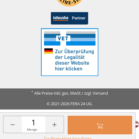
*
Alle Preise inkl. ges. MwSt./ zzgl. Versand
© 2021-2026 FERA 24 UG.
FERA INTERNATIONAL:
−
+
Menge:
Zur Wunschliste hinzufügen