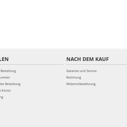
LEN
NACH DEM KAUF
 Bestellung
Garantie und Service
nummer
Rechnung
der Bestellung
Widerrufsbelehrung
s Konto
ung