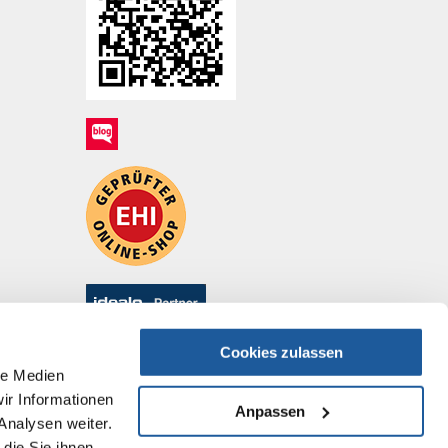
Cookies zulassen
le Medien
ir Informationen
Anpassen
Analysen weiter.
die Sie ihnen