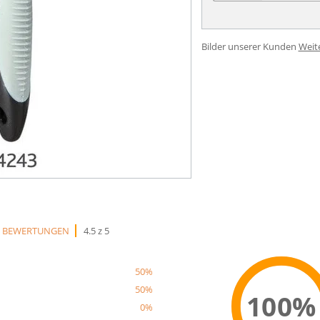
Bilder unserer Kunden
Weit
2 BEWERTUNGEN
4.5 z 5
50%
50%
100%
0%