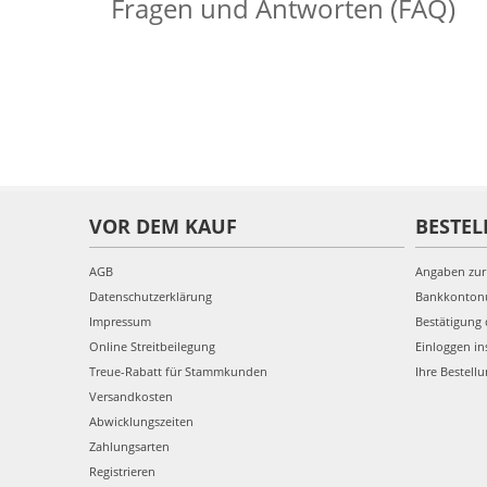
Fragen und Antworten (FAQ)
VOR DEM KAUF
BESTEL
AGB
Angaben zur
Datenschutzerklärung
Bankkonto
Impressum
Bestätigung 
Online Streitbeilegung
Einloggen in
Treue-Rabatt für Stammkunden
Ihre Bestell
Versandkosten
Abwicklungszeiten
Zahlungsarten
Registrieren