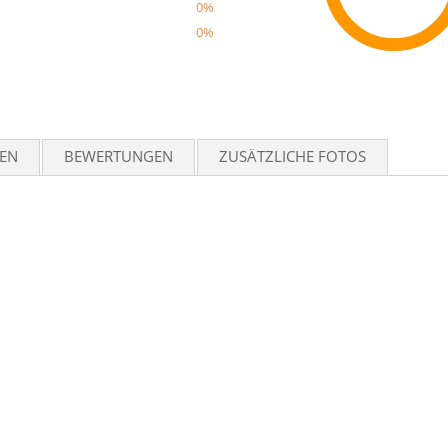
0%
0%
Reco
TEN
BEWERTUNGEN
ZUSÄTZLICHE FOTOS