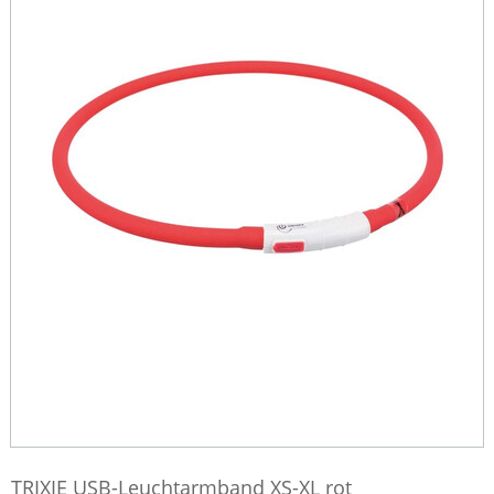
TRIXIE USB-Leuchtarmband XS-XL rot