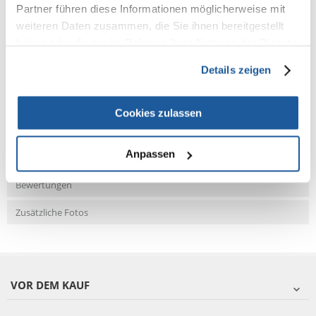
Partner führen diese Informationen möglicherweise mit
weiteren Daten zusammen, die Sie ihnen bereitgestellt
haben oder die sie im Rahmen Ihrer Nutzung der Dienste
NEUE NACHRICHT
gesammelt haben.
Details zeigen
Fragen und Antworten (FAQ)
Cookies zulassen
Anpassen
Eigenschaften
Bewertungen
Zusätzliche Fotos
VOR DEM KAUF