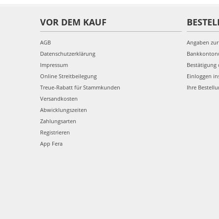
VOR DEM KAUF
BESTEL
AGB
Angaben zur
Datenschutzerklärung
Bankkonto
Impressum
Bestätigung 
Online Streitbeilegung
Einloggen in
Treue-Rabatt für Stammkunden
Ihre Bestell
Versandkosten
Abwicklungszeiten
Zahlungsarten
Registrieren
App Fera