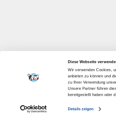
Diese Webseite verwende
Wir verwenden Cookies, um
anbieten zu können und di
zu Ihrer Verwendung unser
Unsere Partner führen die
bereitgestellt haben oder
Details zeigen
FERA INTERNATI