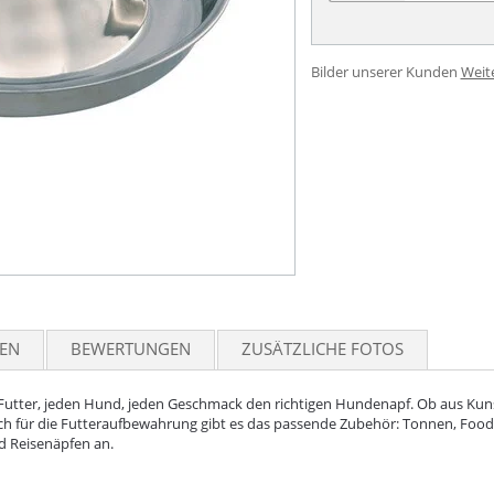
Bilder unserer Kunden
Weit
TEN
BEWERTUNGEN
ZUSÄTZLICHE FOTOS
Futter, jeden Hund, jeden Geschmack den richtigen Hundenapf. Ob aus Kunst
uch für die Futteraufbewahrung gibt es das passende Zubehör: Tonnen, Fo
nd Reisenäpfen an.