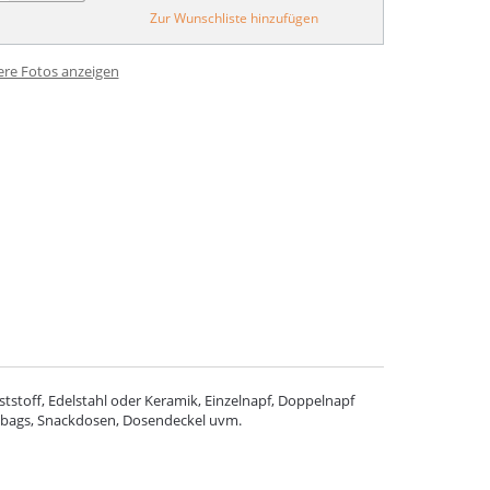
Zur Wunschliste hinzufügen
ere Fotos anzeigen
stoff, Edelstahl oder Keramik, Einzelnapf, Doppelnapf
odbags, Snackdosen, Dosendeckel uvm.