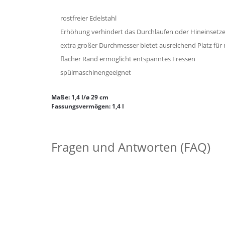
rostfreier Edelstahl
Erhöhung verhindert das Durchlaufen oder Hineinsetz
extra großer Durchmesser bietet ausreichend Platz fü
flacher Rand ermöglicht entspanntes Fressen
spülmaschinengeeignet
Maße: 1,4 l/ø 29 cm
Fassungsvermögen: 1,4 l
Fragen und Antworten (FAQ)