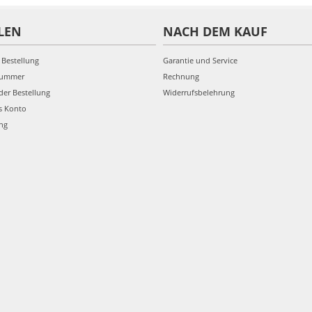
LEN
NACH DEM KAUF
 Bestellung
Garantie und Service
nummer
Rechnung
der Bestellung
Widerrufsbelehrung
s Konto
ung