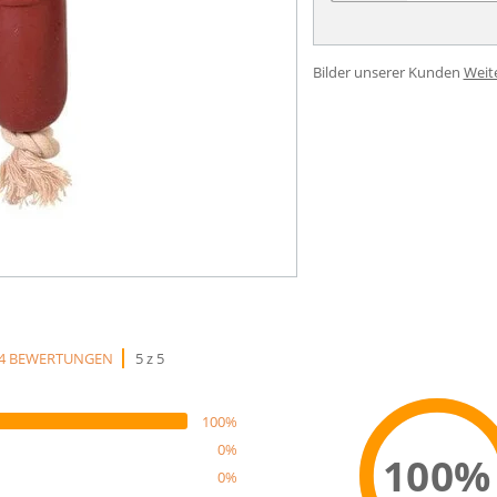
Bilder unserer Kunden
Weit
4 BEWERTUNGEN
5 z 5
100%
0%
100%
0%