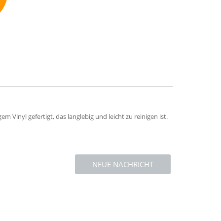
mmend
m Vinyl gefertigt, das langlebig und leicht zu reinigen ist.
NEUE NACHRICHT