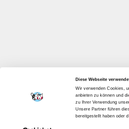
Diese Webseite verwende
Wir verwenden Cookies, um
anbieten zu können und di
zu Ihrer Verwendung unser
Unsere Partner führen die
bereitgestellt haben oder