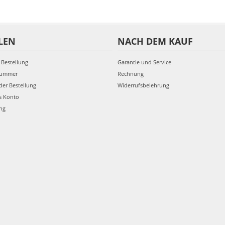
LEN
NACH DEM KAUF
 Bestellung
Garantie und Service
nummer
Rechnung
der Bestellung
Widerrufsbelehrung
s Konto
ung