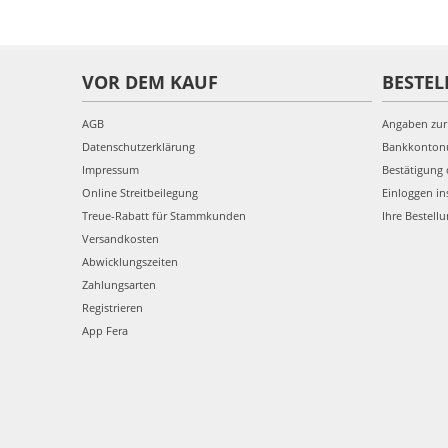
VOR DEM KAUF
BESTEL
AGB
Angaben zur
Datenschutzerklärung
Bankkonto
Impressum
Bestätigung 
Online Streitbeilegung
Einloggen in
Treue-Rabatt für Stammkunden
Ihre Bestell
Versandkosten
Abwicklungszeiten
Zahlungsarten
Registrieren
App Fera