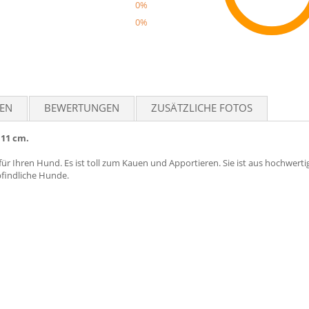
0%
0%
Reco
TEN
BEWERTUNGEN
ZUSÄTZLICHE FOTOS
 11 cm.
für Ihren Hund. Es ist toll zum Kauen und Apportieren. Sie ist aus hochwertige
pfindliche Hunde.