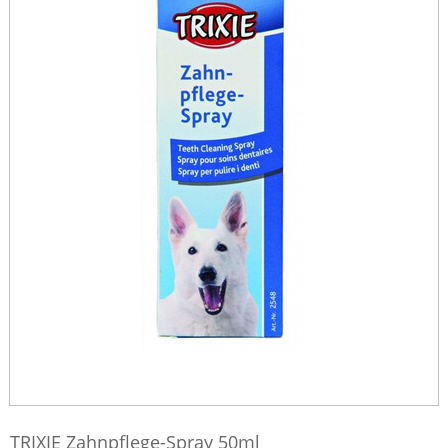
TRIXIE Zahnpflege-Spray 50ml