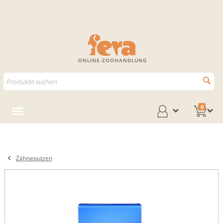
ONLINE-ZOOHANDLUNG
0
Zähneputzen