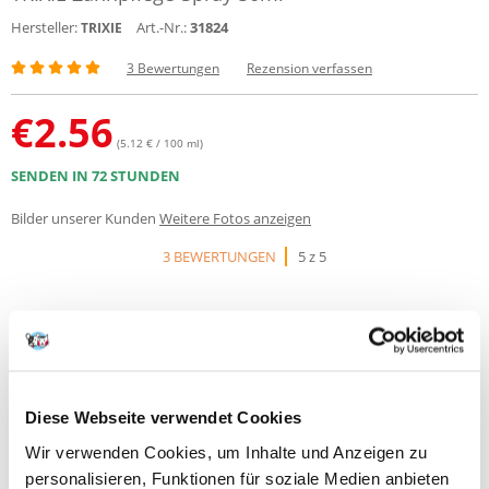
Hersteller:
Art.-Nr.:
31824
TRIXIE
3 Bewertungen
Rezension verfassen
€
2.56
(5.12 € / 100 ml)
SENDEN IN 72 STUNDEN
Bilder unserer Kunden
Weitere Fotos anzeigen
3 BEWERTUNGEN
5 z 5
100%
Diese Webseite verwendet Cookies
Wir verwenden Cookies, um Inhalte und Anzeigen zu
personalisieren, Funktionen für soziale Medien anbieten