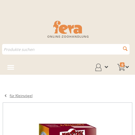
ONLINE-ZOOHANDLUNG
0
für Kleinvögel