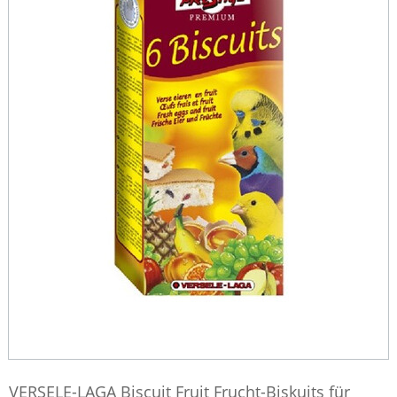
VERSELE-LAGA Biscuit Fruit Frucht-Biskuits für