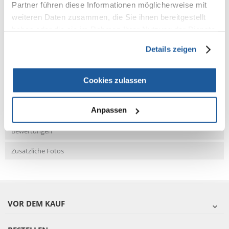
Partner führen diese Informationen möglicherweise mit
weiteren Daten zusammen, die Sie ihnen bereitgestellt
haben oder die sie im Rahmen Ihrer Nutzung der Dienste
NEUE NACHRICHT
gesammelt haben.
Details zeigen
Fragen und Antworten (FAQ)
Cookies zulassen
Anpassen
Eigenschaften
Bewertungen
Zusätzliche Fotos
VOR DEM KAUF