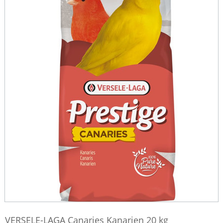
VERSELE-LAGA Canaries Kanarien 20 kg