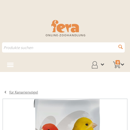
ONLINE-ZOOHANDLUNG
0
für Kanarienvögel