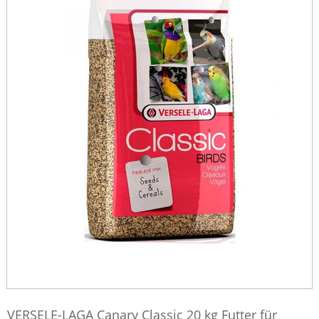
VERSELE-LAGA Canary Classic 20 kg Futter für