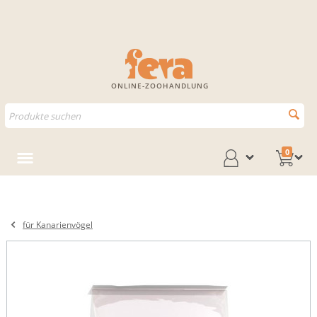
ONLINE-ZOOHANDLUNG
0
für Kanarienvögel