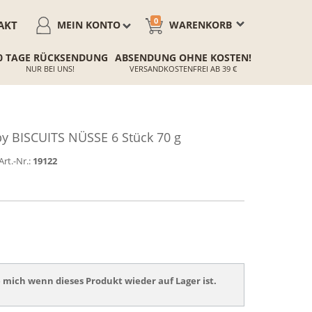
0
AKT
MEIN KONTO
WARENKORB
0 TAGE RÜCKSENDUNG
ABSENDUNG OHNE KOSTEN!
NUR BEI UNS!
VERSANDKOSTENFREI AB 39 €
y BISCUITS NÜSSE 6 Stück 70 g
Art.-Nr.:
19122
 mich wenn dieses Produkt wieder auf Lager ist.