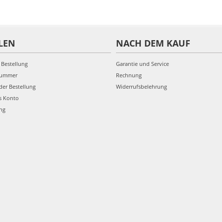
LEN
NACH DEM KAUF
 Bestellung
Garantie und Service
nummer
Rechnung
der Bestellung
Widerrufsbelehrung
s Konto
ung