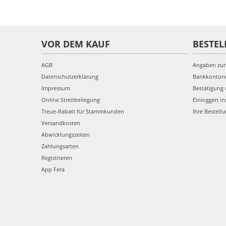
VOR DEM KAUF
BESTEL
AGB
Angaben zur
Datenschutzerklärung
Bankkonto
Impressum
Bestätigung 
Online Streitbeilegung
Einloggen in
Treue-Rabatt für Stammkunden
Ihre Bestell
Versandkosten
Abwicklungszeiten
Zahlungsarten
Registrieren
App Fera