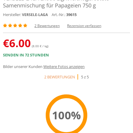
Samenmischung für Papageien 750 g
Hersteller:
Art.-Nr.:
39615
VERSELE-LAGA
2 Bewertungen
Rezension verfassen
€
6.00
(8.00 € / kg)
SENDEN IN 72 STUNDEN
Bilder unserer Kunden
Weitere Fotos anzeigen
2 BEWERTUNGEN
5 z 5
100%