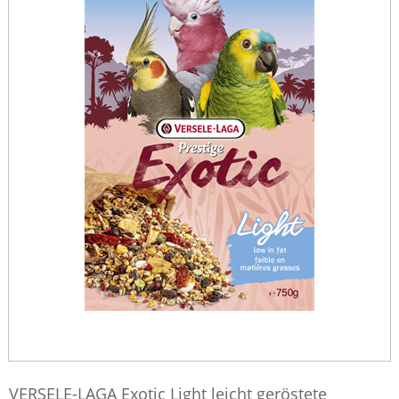
VERSELE-LAGA Exotic Light leicht geröstete