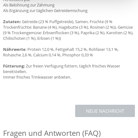
Als Belohnung zur Zähmung
Als Ergänzung zur täglichen Getreidemischung
Zutaten:
Getreide (23 % Puffgetreide), Samen, Früchte (9 %
Trockenfrüchte: Banane (4 %), Hagebutte (3 %), Rosinen (2 %)), Gemüse
(9 % Trockengemüse: Erbsenflocken (3 %), Paprika (2 %), Karotten (2 %),
Chilischoten (1 %), Erbsen (1 %))
Nährwerte
: Protein 12,0 %, Fettgehalt 15,2 %, Rohfaser 13,1 %,
Rohasche 2,6 %, Calcium 0,14 %, Phosphor 0,33 %
Fütterung:
Zur freien Verfügung füttern, täglich frisches Wasser
bereitstellen.
Immer frisches Trinkwasser anbieten.
NEUE NACHRICHT
Fragen und Antworten (FAQ)