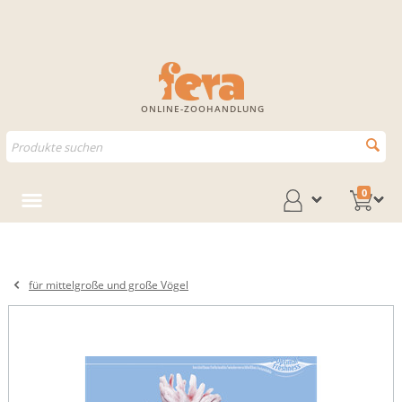
ONLINE-ZOOHANDLUNG
0
für mittelgroße und große Vögel