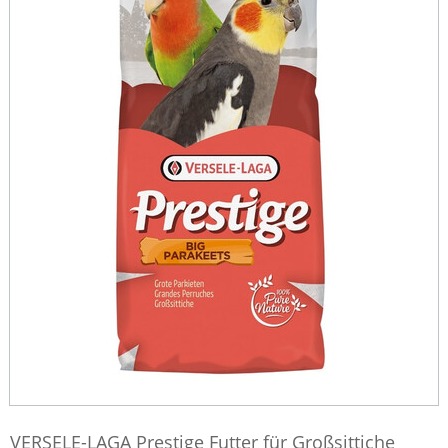
VERSELE-LAGA Prestige Futter für Großsittiche