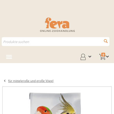
ONLINE-ZOOHANDLUNG
0
für mittelgroße und große Vögel