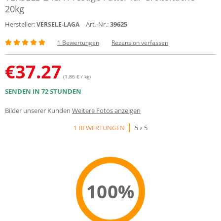
20kg
Hersteller:
Art.-Nr.:
39625
VERSELE-LAGA
1 Bewertungen
Rezension verfassen
€
37.27
(1.86 € / kg)
SENDEN IN 72 STUNDEN
Bilder unserer Kunden
Weitere Fotos anzeigen
1 BEWERTUNGEN
5 z 5
100%