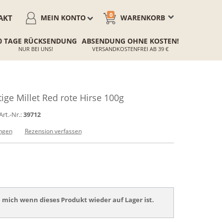
0
AKT
MEIN KONTO
WARENKORB
0 TAGE RÜCKSENDUNG
ABSENDUNG OHNE KOSTEN!
NUR BEI UNS!
VERSANDKOSTENFREI AB 39 €
ge Millet Red rote Hirse 100g
Art.-Nr.:
39712
ngen
Rezension verfassen
 mich wenn dieses Produkt wieder auf Lager ist.