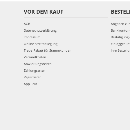
VOR DEM KAUF
BESTEL
AGB
Angaben zur
Datenschutzerklärung
Bankkonto
Impressum
Bestätigung 
Online Streitbeilegung
Einloggen in
Treue-Rabatt für Stammkunden
Ihre Bestell
Versandkosten
Abwicklungszeiten
Zahlungsarten
Registrieren
App Fera