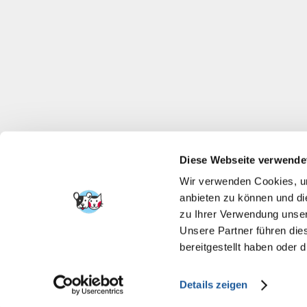
Diese Webseite verwende
Wir verwenden Cookies, um
anbieten zu können und di
zu Ihrer Verwendung unser
Unsere Partner führen die
bereitgestellt haben oder
Details zeigen
FERA INTERNATI