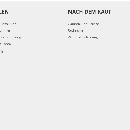
LEN
NACH DEM KAUF
 Bestellung
Garantie und Service
nummer
Rechnung
der Bestellung
Widerrufsbelehrung
s Konto
ung