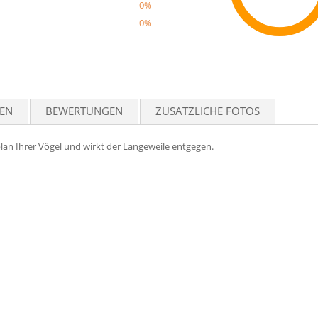
0%
0%
Reco
TEN
BEWERTUNGEN
ZUSÄTZLICHE FOTOS
lan Ihrer Vögel und wirkt der Langeweile entgegen.