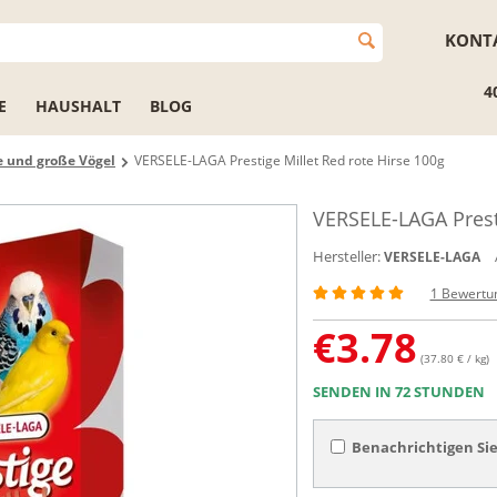
KONT
4
E
HAUSHALT
BLOG
e und große Vögel
VERSELE-LAGA Prestige Millet Red rote Hirse 100g
VERSELE-LAGA Presti
Hersteller:
VERSELE-LAGA
1 Bewertu
€
3.78
(37.80 € / kg)
SENDEN IN 72 STUNDEN
Benachrichtigen Sie