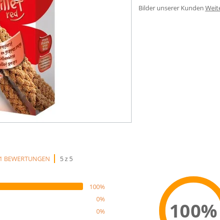
Bilder unserer Kunden
Weit
1 BEWERTUNGEN
5 z 5
100%
0%
100%
0%