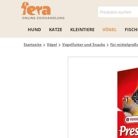
ONLINE-ZOOHANDLUNG
HUND
KATZE
KLEINTIERE
VÖGEL
FISCH
Startseite
Vögel
Vogelfutter und Snacks
für mittelgroß