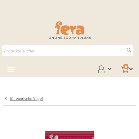
ONLINE-ZOOHANDLUNG
0
für exotische Vögel