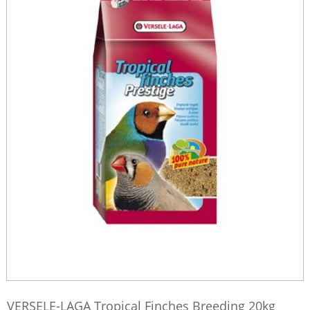
VERSELE-LAGA Tropical Finches Breeding 20kg