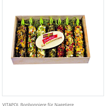
VITAPOL Bonbonniere für Nagetiere