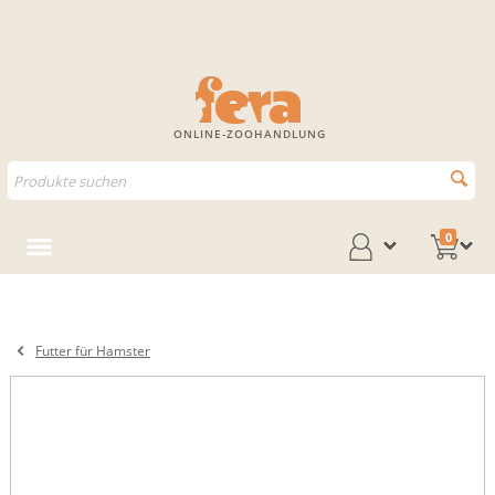
ONLINE-ZOOHANDLUNG
0
Futter für Hamster