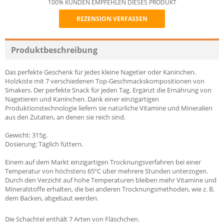
100% KUNDEN EMPFEHLEN DIESES PRODUKT
REZENSION VERFASSEN
Recommend
Produktbeschreibung
Das perfekte Geschenk für jedes kleine Nagetier oder Kaninchen.
Holzkiste mit 7 verschiedenen Top-Geschmackskompositionen von
Smakers. Der perfekte Snack für jeden Tag. Ergänzt die Ernährung von
Nagetieren und Kaninchen. Dank einer einzigartigen
Produktionstechnologie liefern sie natürliche Vitamine und Mineralien
aus den Zutaten, an denen sie reich sind.
Gewicht: 315g.
Dosierung: Täglich füttern.
Einem auf dem Markt einzigartigen Trocknungsverfahren bei einer
Temperatur von höchstens 65ºC über mehrere Stunden unterzogen.
Durch den Verzicht auf hohe Temperaturen bleiben mehr Vitamine und
Mineralstoffe erhalten, die bei anderen Trocknungsmethoden, wie z. B.
dem Backen, abgebaut werden.
Die Schachtel enthält 7 Arten von Fläschchen.