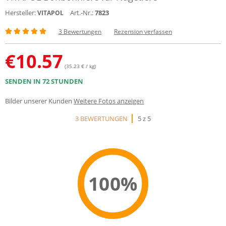
Hersteller:
Art.-Nr.:
7823
VITAPOL
3 Bewertungen
Rezension verfassen
€
10.57
(35.23 € / kg)
SENDEN IN 72 STUNDEN
Bilder unserer Kunden
Weitere Fotos anzeigen
3 BEWERTUNGEN
5 z 5
100%