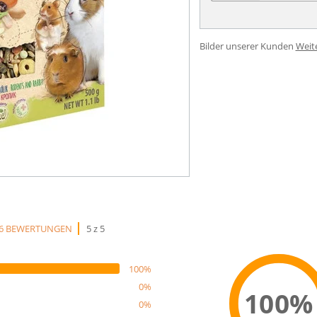
Bilder unserer Kunden
Weit
6 BEWERTUNGEN
5 z 5
100%
0%
100%
0%