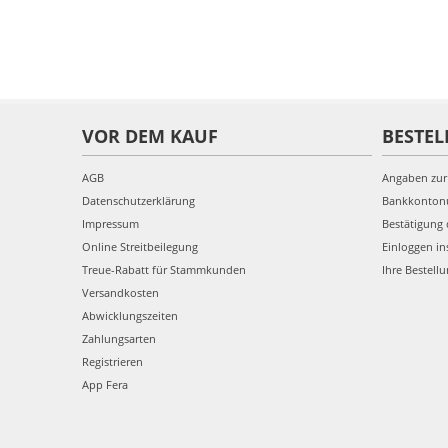
VOR DEM KAUF
BESTEL
AGB
Angaben zur
Datenschutzerklärung
Bankkonto
Impressum
Bestätigung 
Online Streitbeilegung
Einloggen in
Treue-Rabatt für Stammkunden
Ihre Bestell
Versandkosten
Abwicklungszeiten
Zahlungsarten
Registrieren
App Fera