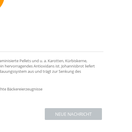
mmend
nisierte Pellets und u. a. Karotten, Kürbiskerne,
 hervorragendes Antioxidans ist. Johannisbrot liefert
 Verdauungssystem aus und trägt zur Senkung des
hte Bäckereierzeugnisse
NEUE NACHRICHT