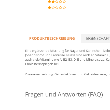
PRODUKTBESCHREIBUNG
EIGENSCHAF
Eine ergänzende Mischung für Nager und Kaninchen. Neben 
Johannisbrot und Erdnüsse. Nüsse sind reich an Vitamin E
auch viele Vitamine wie A, B2, B3, D, E und Mineralsalze:
Cholesterinspiegels bei.
Zusammensetzung: Getreidekörner und Getreideerzeugniss
Fragen und Antworten (FAQ)