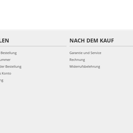
LEN
NACH DEM KAUF
 Bestellung
Garantie und Service
nummer
Rechnung
der Bestellung
Widerrufsbelehrung
s Konto
ung