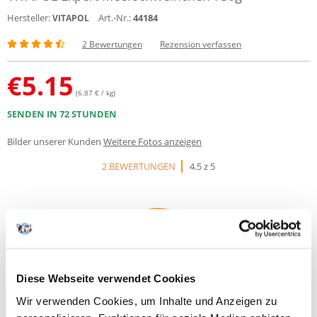
Hersteller:
Art.-Nr.:
44184
VITAPOL
2 Bewertungen
Rezension verfassen
€
5.15
(6.87 € / kg)
SENDEN IN 72 STUNDEN
Bilder unserer Kunden
Weitere Fotos anzeigen
2 BEWERTUNGEN
4.5 z 5
100%
Diese Webseite verwendet Cookies
Wir verwenden Cookies, um Inhalte und Anzeigen zu