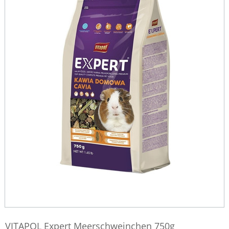
VITAPOL Expert Meerschweinchen 750g