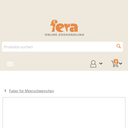
ONLINE-ZOOHANDLUNG
0
Futter für Meerschweinchen