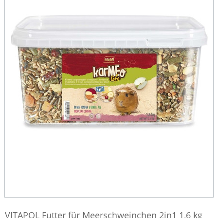
VITAPOL Futter für Meerschweinchen 2in1 1,6 kg