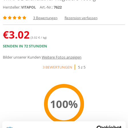
Hersteller:
Art.-Nr.:
7622
VITAPOL
3 Bewertungen
Rezension verfassen
€
3.02
(3.02 € / kg)
SENDEN IN 72 STUNDEN
Bilder unserer Kunden
Weitere Fotos anzeigen
3 BEWERTUNGEN
5 z 5
100%