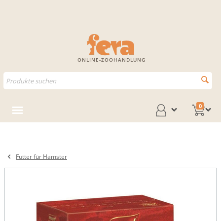
ONLINE-ZOOHANDLUNG
0
Futter für Hamster