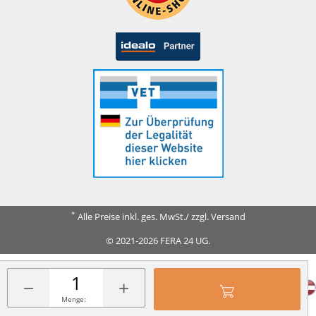
*
Alle Preise inkl. ges. MwSt./ zzgl. Versand
© 2021-2026 FERA 24 UG.
FERA INTERNATIONAL:
−
+
Menge: