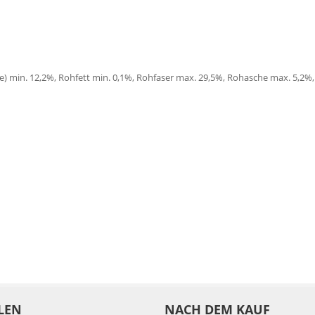
) min. 12,2%, Rohfett min. 0,1%, Rohfaser max. 29,5%, Rohasche max. 5,2%,
LEN
NACH DEM KAUF