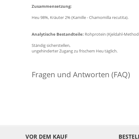
Zusammensetzung:
Heu 98%, Kräuter 2% (Kamille - Chamomilla recutita).
Analytische Bestandteile:
Rohprotein (Kjeldahl-Methode
Ständig sicherstellen,
ungehinderter Zugang zu frischem Heu täglich.
Fragen und Antworten (FAQ)
VOR DEM KAUF
BESTEL