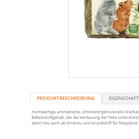
PRODUKTBESCHREIBUNG
EIGENSCHAF
Hochwertige, aromatische, schonend getrocknete Grashalme
Ballaststoffgehalt, der die Verdauung der Tiere unterstüt
dient Heu auch als Einstreu und Grundstoff für Nistplätze.