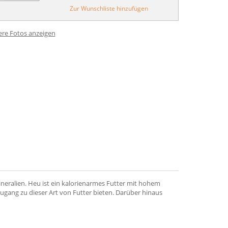
Zur Wunschliste hinzufügen
ere Fotos anzeigen
neralien. Heu ist ein kalorienarmes Futter mit hohem
Zugang zu dieser Art von Futter bieten. Darüber hinaus