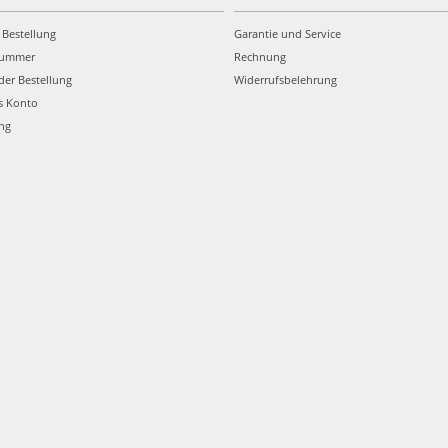
 Bestellung
Garantie und Service
nummer
Rechnung
der Bestellung
Widerrufsbelehrung
s Konto
ung