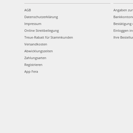
AGB
Angaben zur
Datenschutzerklärung
Bankkonto
Impressum
Bestätigung 
Online Streitbeilegung
Einloggen in
Treue-Rabatt für Stammkunden
Ihre Bestell
Versandkosten
Abwicklungszeiten
Zahlungsarten
Registrieren
App Fera