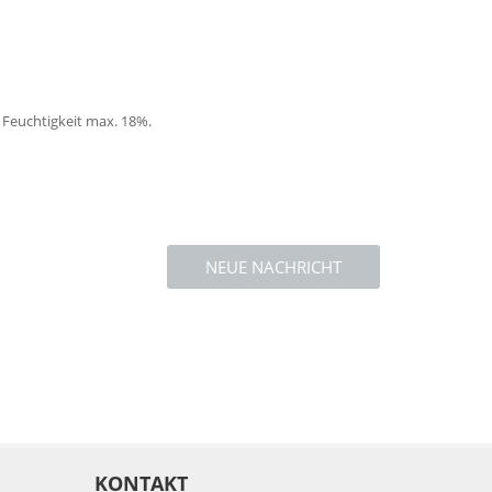
 Feuchtigkeit max. 18%.
NEUE NACHRICHT
KONTAKT