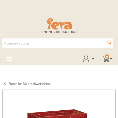
ONLINE-ZOOHANDLUNG
0
Futter für Meerschweinchen