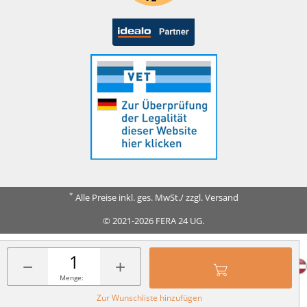
*
Alle Preise inkl. ges. MwSt./ zzgl. Versand
© 2021-2026 FERA 24 UG.
FERA INTERNATIONAL:
−
+
Menge:
Zur Wunschliste hinzufügen