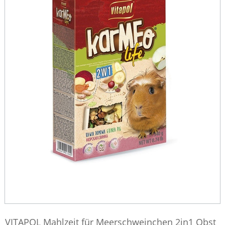
VITAPOL Mahlzeit für Meerschweinchen 2in1 Obst