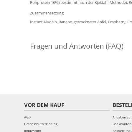
Rohprotein 16% (bestimmt nach der Kjeldahl-Methode), Ro
Zusammensetzung
Instant-Nudeln, Banane, getrockneter Apfel, Cranberry, Er
Fragen und Antworten (FAQ)
VOR DEM KAUF
BESTEL
AGB
Angaben zur
Datenschutzerklärung
Bankkonto
Impressum
Bestätigung 