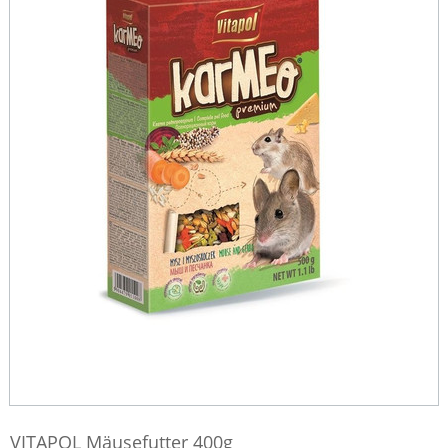
VITAPOL Mäusefutter 400g