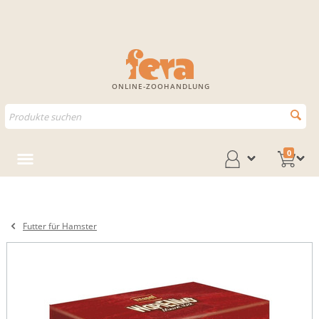
ONLINE-ZOOHANDLUNG
0
Futter für Hamster