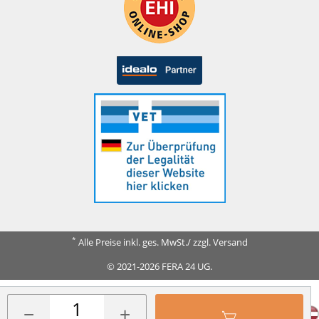
*
Alle Preise inkl. ges. MwSt./ zzgl. Versand
© 2021-2026 FERA 24 UG.
FERA INTERNATIONAL:
−
+