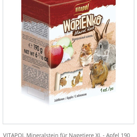
VITAPOL Mineralstein für Nagetiere XL - Apfel 190