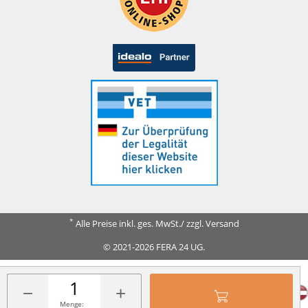
*
Alle Preise inkl. ges. MwSt./ zzgl. Versand
© 2021-2026 FERA 24 UG.
FERA INTERNATIONAL:
−
+
Menge: