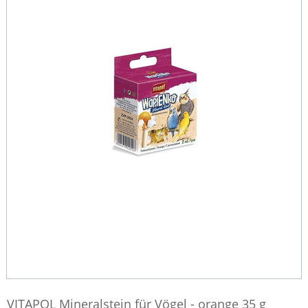
VITAPOL Mineralstein für Vögel - orange 35 g