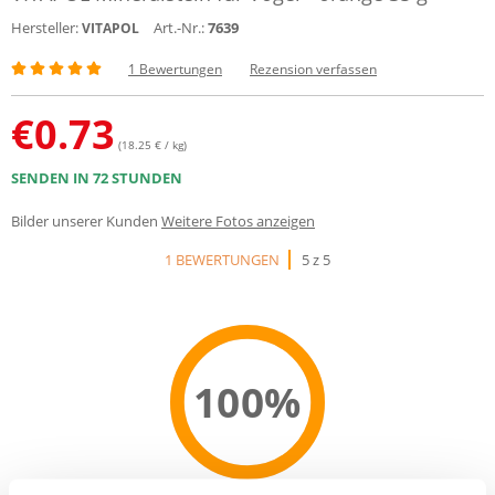
Hersteller:
Art.-Nr.:
7639
VITAPOL
1 Bewertungen
Rezension verfassen
€
0.73
(18.25 € / kg)
SENDEN IN 72 STUNDEN
Bilder unserer Kunden
Weitere Fotos anzeigen
1 BEWERTUNGEN
5 z 5
100%