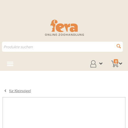
ONLINE-ZOOHANDLUNG
0
für Kleinvögel